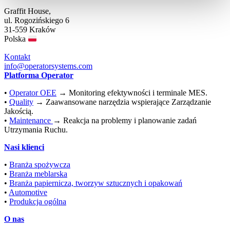
Graffit House,
ul. Rogozińskiego 6
31-559 Kraków
Polska
Kontakt
info@operatorsystems.com
Platforma Operator
•
Operator OEE
→ Monitoring efektywności i terminale MES.
•
Quality
→ Zaawansowane narzędzia wspierające Zarządzanie
Jakością.
•
Maintenance
→ Reakcja na problemy i planowanie zadań
Utrzymania Ruchu.
Nasi klienci
•
Branża spożywcza
•
Branża meblarska
•
Branża papiernicza, tworzyw sztucznych i opakowań
•
Automotive
•
Produkcja ogólna
O nas